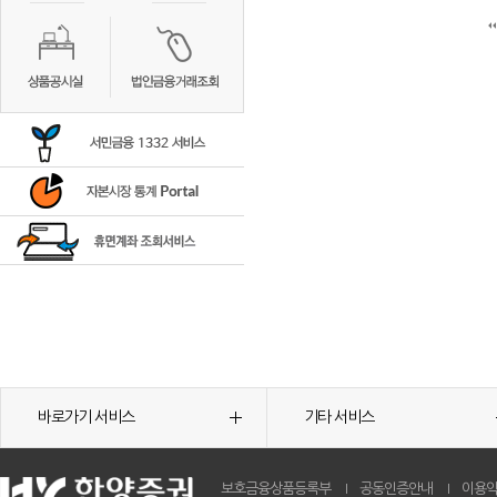
바로가기 서비스
기타 서비스
보호금융상품등록부
공동인증안내
이용