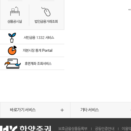
바로가기 서비스
기타 서비스
보호금융상품등록부
공동인증안내
이용