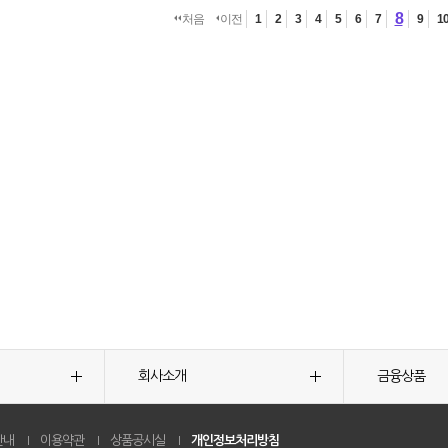
8
처음
이전
1
2
3
4
5
6
7
9
1
회사소개
금융상품
안내
이용약관
상품공시실
개인정보처리방침