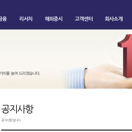
금융
리서치
해외증시
고객센터
회사소개
공지사항
공지사항 입니다.