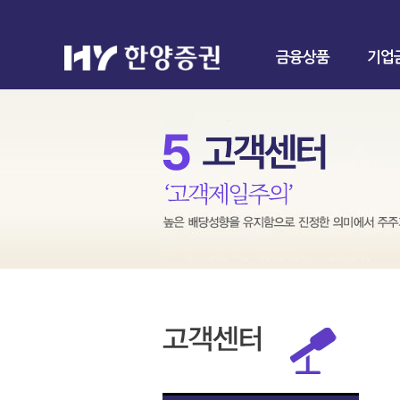
금융상품
기업