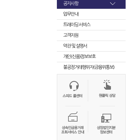
공지사항
업무안내
트레이딩 서비스
고객지원
약관 및 설명서
개인(신용)정보보호
불공정거래행위자(금융위통보)