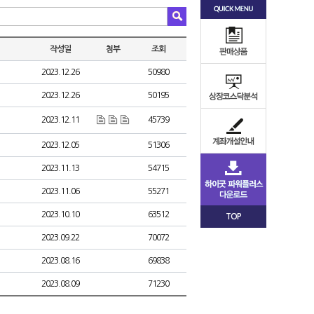
작성일
첨부
조회
2023.12.26
50980
2023.12.26
50195
2023.12.11
45739
2023.12.05
51306
2023.11.13
54715
2023.11.06
55271
2023.10.10
63512
TOP
2023.09.22
70072
2023.08.16
69838
2023.08.09
71230