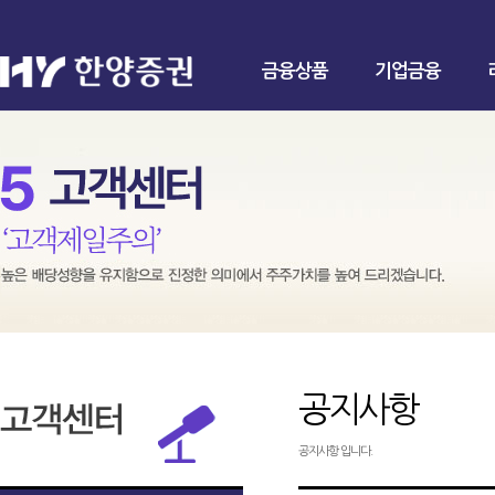
금융상품
기업금융
공지사항
공지사항 입니다.