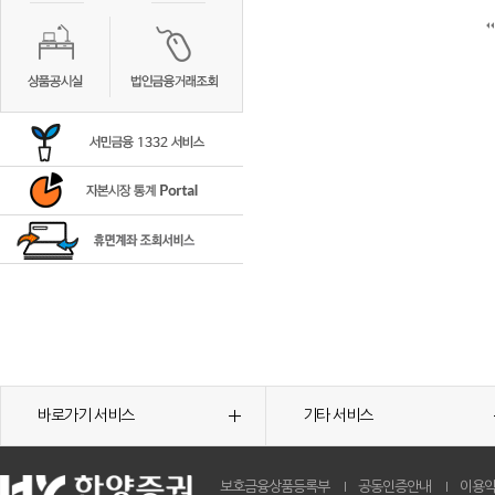
바로가기 서비스
기타 서비스
보호금융상품등록부
공동인증안내
이용