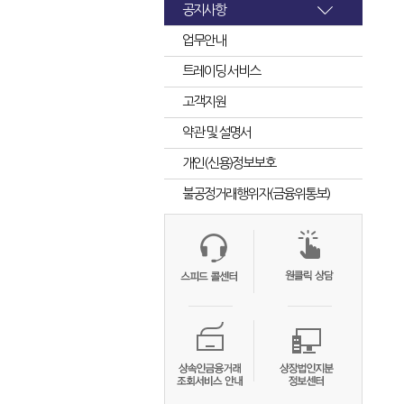
공지사항
업무안내
트레이딩 서비스
고객지원
약관 및 설명서
개인(신용)정보보호
불공정거래행위자(금융위통보)