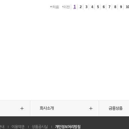
1
처음
이전
2
3
4
5
6
7
8
9
1
회사소개
금융상품
안내
이용약관
상품공시실
개인정보처리방침