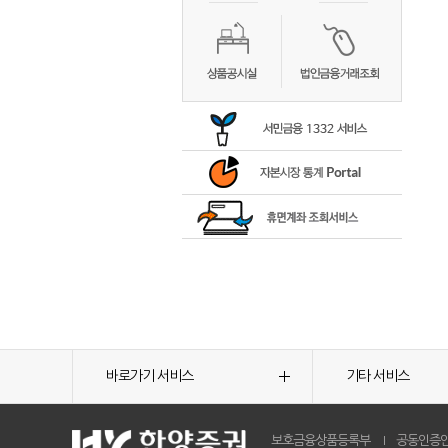
바로가기 서비스
기타 서비스
보호금융상품등록부
공동인증