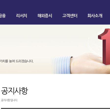
금융
리서치
해외증시
고객센터
회사소개
공지사항
공지사항 입니다.