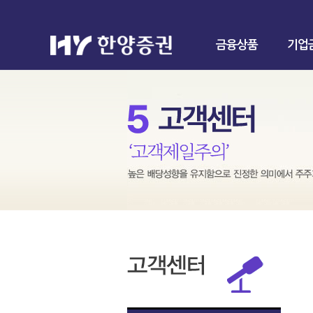
금융상품
기업