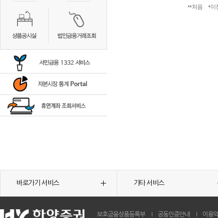
처음
이
바로가기 서비스
기타 서비스
보호금융상품등록부
공동인증안내
이용