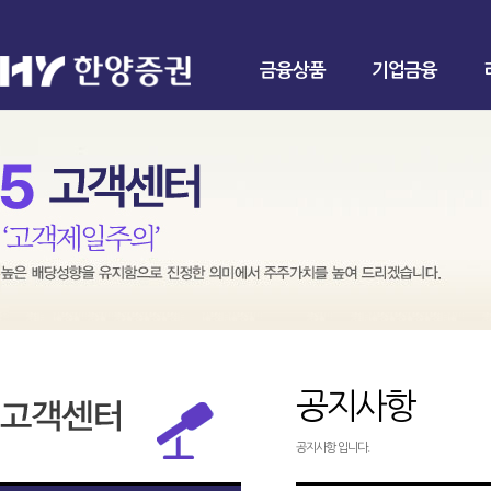
금융상품
기업금융
공지사항
공지사항 입니다.