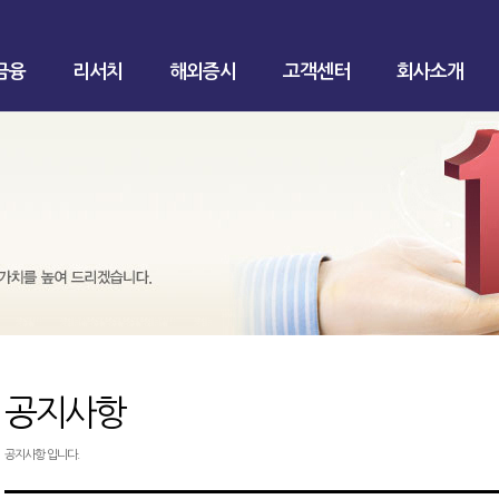
금융
리서치
해외증시
고객센터
회사소개
공지사항
공지사항 입니다.