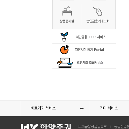
바로가기 서비스
기타 서비스
보호금융상품등록부
공동인증