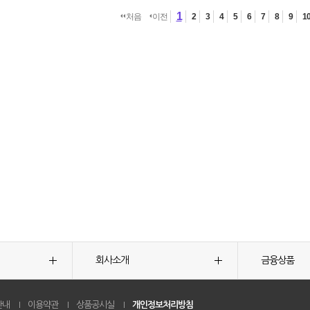
1
처음
이전
2
3
4
5
6
7
8
9
1
회사소개
금융상품
안내
이용약관
상품공시실
개인정보처리방침