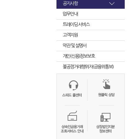
공지사항
업무안내
트레이딩 서비스
고객지원
약관 및 설명서
개인(신용)정보보호
불공정거래행위자(금융위통보)