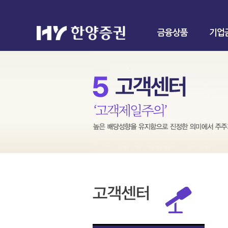
금융상품
기업