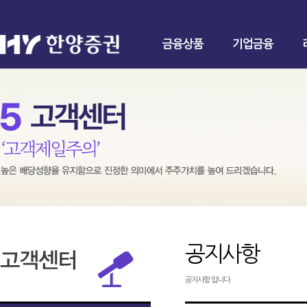
금융상품
기업금융
공지사항
공지사항 입니다.