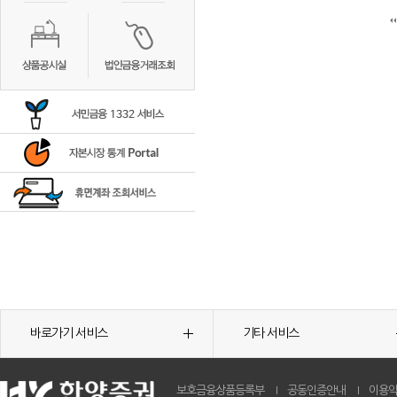
바로가기 서비스
기타 서비스
보호금융상품등록부
공동인증안내
이용