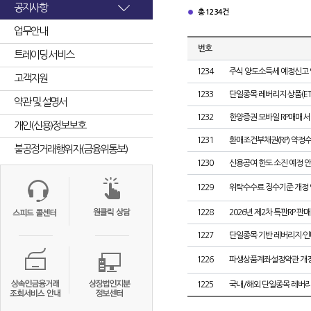
공지사항
총 1234건
업무안내
번호
트레이딩 서비스
1234
주식 양도소득세 예정신고
고객지원
1233
단일종목 레버리지 상품(ETF
약관 및 설명서
1232
한양증권 모바일 RP매매 서
개인(신용)정보보호
1231
환매조건부채권(RP) 약정
불공정거래행위자(금융위통보)
1230
신용공여 한도 소진 예정 
1229
위탁수수료 징수기준 개정 
1228
2026년 제2차 특판RP 판매
1227
단일종목 기반 레버리지·인버
1226
파생상품계좌설정약관 개정
1225
국내/해외 단일종목 레버리지