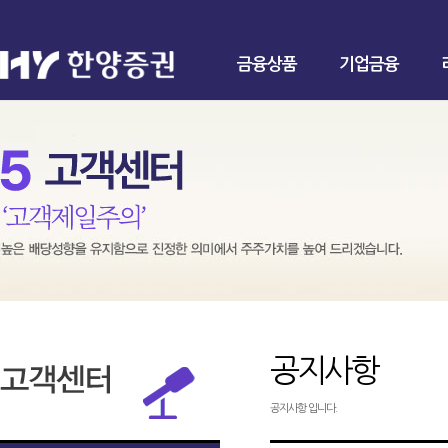
금융상품
기업금융
공지사항
공지사항 입니다.