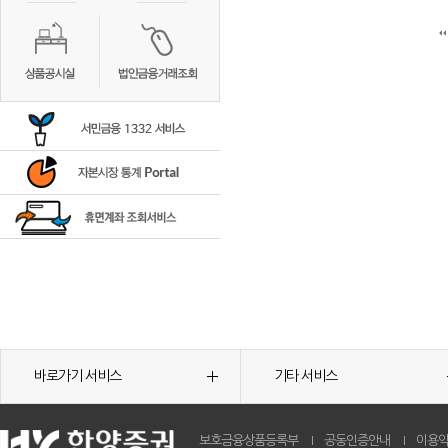
바로가기 서비스
기타 서비스
보호금융상품등록부
공동인증안내
이용