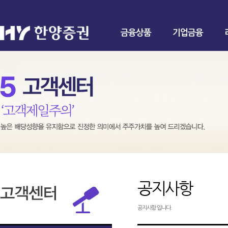
금융상품
기업금융
공지사항
공지사항 입니다.