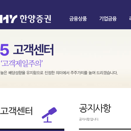
금융상품
기업금융
공지사항
공지사항 입니다.