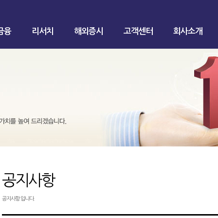
금융
리서치
해외증시
고객센터
회사소개
공지사항
공지사항 입니다.