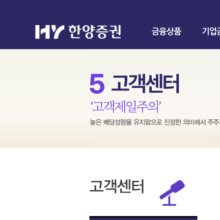
금융상품
기업