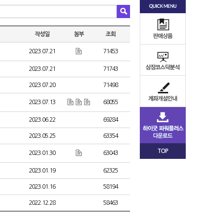
작성일
첨부
조회
2023.07.21
71453
2023.07.21
71743
2023.07.20
71498
2023.07.13
68055
2023.06.22
69284
2023.05.25
63354
TOP
2023.01.30
63043
2023.01.19
62325
2023.01.16
58194
2022.12.28
58463