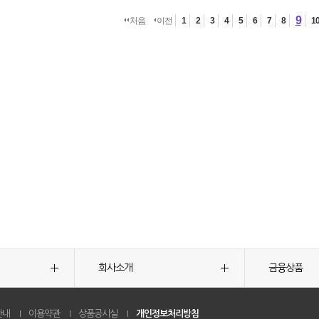
9
처음
이전
1
2
3
4
5
6
7
8
1
회사소개
금융상품
안내
이용약관
상품공시실
개인정보처리방침