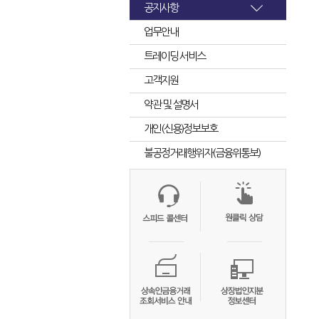
공지사항
업무안내
트레이딩 서비스
고객지원
약관 및 설명서
개인(신용)정보보호
불공정거래행위자(금융위통보)