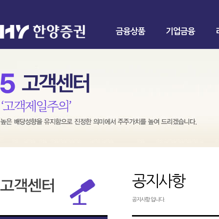
금융상품
기업금융
공지사항
공지사항 입니다.