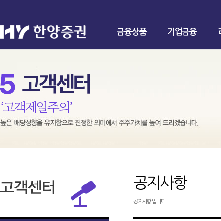
금융상품
기업금융
공지사항
공지사항 입니다.