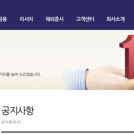
금융
리서치
해외증시
고객센터
회사소개
공지사항
공지사항 입니다.