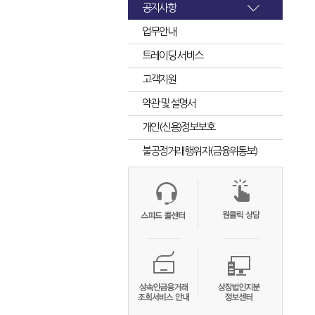
공지사항
업무안내
트레이딩 서비스
고객지원
약관 및 설명서
개인(신용)정보보호
불공정거래행위자(금융위통보)