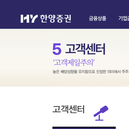
금융상품
기업