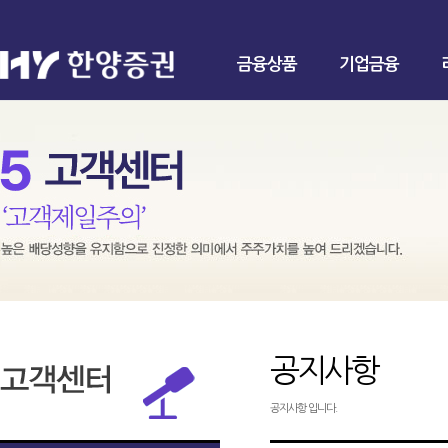
금융상품
기업금융
공지사항
공지사항 입니다.