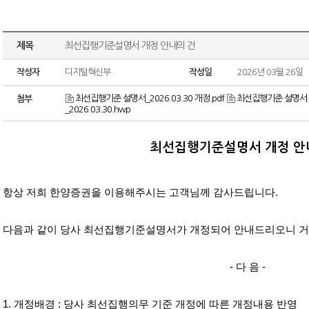
제목
최선집행기준설명서 개정 안내의 건
작성자
디지털혁신부
작성일
2026년 03월 26일
최선집행기준 설명서_2026.03.30 개정.pdf
최선집행기준 설명서 
첨부
_2026.03.30.hwp
최선집행기준설명서 개정 안
항상 저희 한양증권을 이용해주시는 고객님께 감사드립니다
.
다음과 같이 당사 최선집행기준설명서가 개정되어 안내드리오니 
-
다 음
-
1.
개정배경
:
당사 최선집행의무 기준 개정에 따른 개정내용 반영