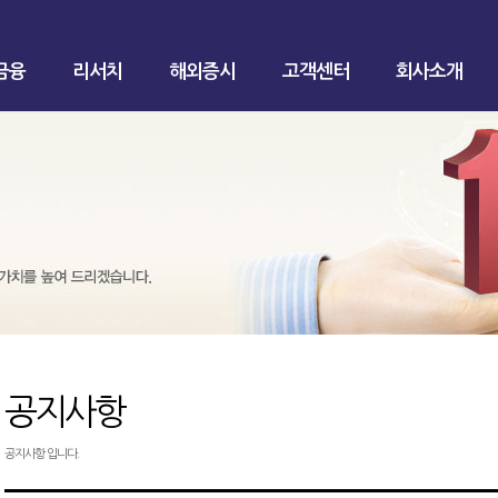
금융
리서치
해외증시
고객센터
회사소개
공지사항
공지사항 입니다.