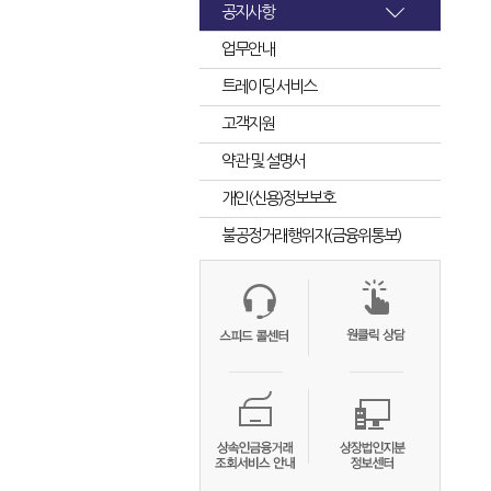
공지사항
업무안내
트레이딩 서비스
고객지원
약관 및 설명서
개인(신용)정보보호
불공정거래행위자(금융위통보)