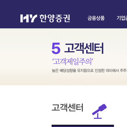
금융상품
기업