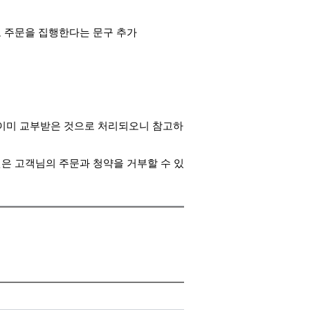
 주문을 집행한다는
문구 추가
이미 교부받은 것으로
처리되오니 참고하
은 고객님의 주문과
청약을 거부할 수 있