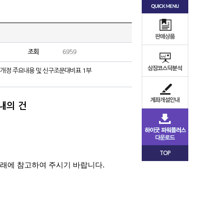
조회
6959
개정 주요내용 및 신구조문대비표 1부
내의 건
TOP
거래에 참고하여 주시기
바랍니다
.