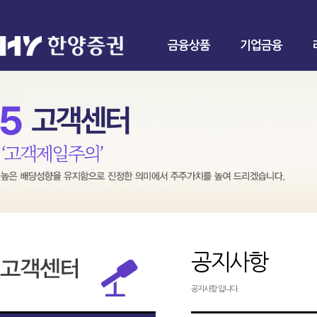
금융상품
기업금융
공지사항
공지사항 입니다.