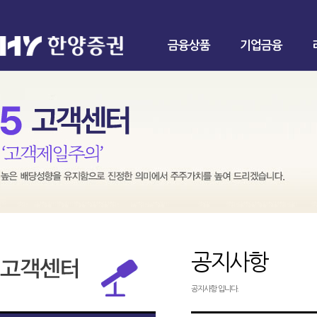
금융상품
기업금융
공지사항
공지사항 입니다.