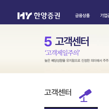
금융상품
기업