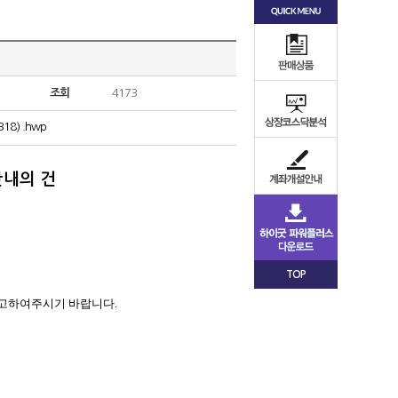
조회
4173
) .hwp
내의 건
TOP
참고하여
주시기 바랍니다
.