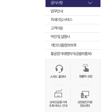
공지사항
업무안내
트레이딩 서비스
고객지원
약관 및 설명서
개인(신용)정보보호
불공정거래행위자(금융위통보)