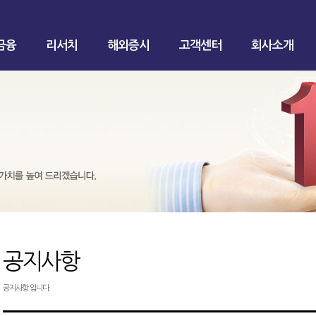
금융
리서치
해외증시
고객센터
회사소개
공지사항
공지사항 입니다.