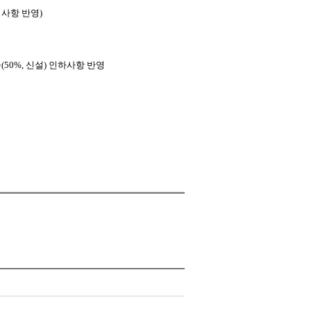
정사항 반영
)
율
(50%,
신설
)
인하사항 반영