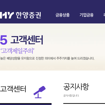
금융상품
기업금융
공지사항
공지사항 입니다.