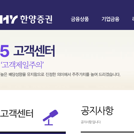
금융상품
기업금융
공지사항
공지사항 입니다.