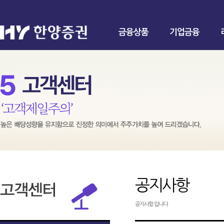
금융상품
기업금융
공지사항
공지사항 입니다.