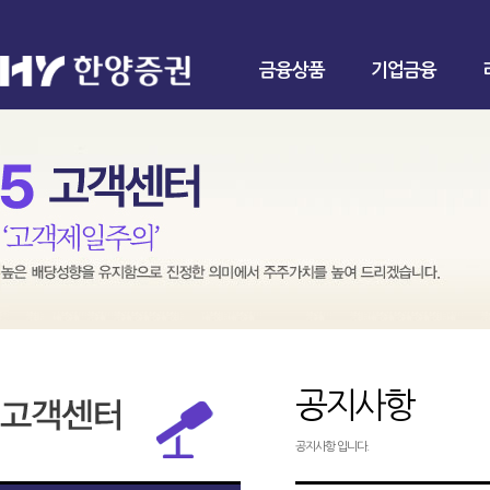
금융상품
기업금융
공지사항
공지사항 입니다.