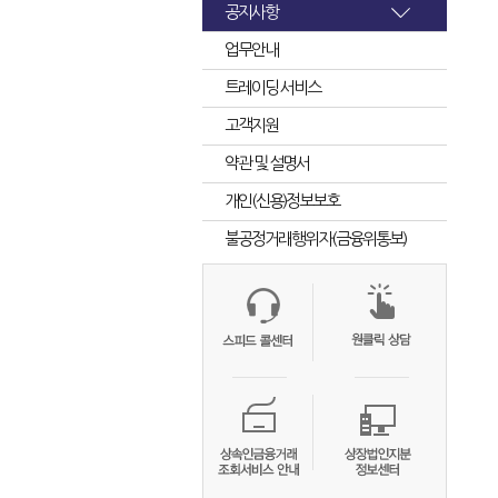
공지사항
업무안내
트레이딩 서비스
고객지원
약관 및 설명서
개인(신용)정보보호
불공정거래행위자(금융위통보)