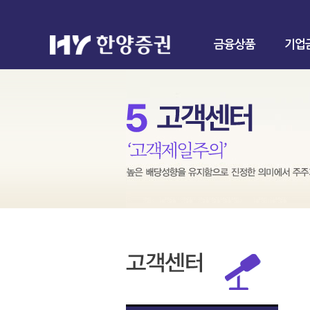
금융상품
기업