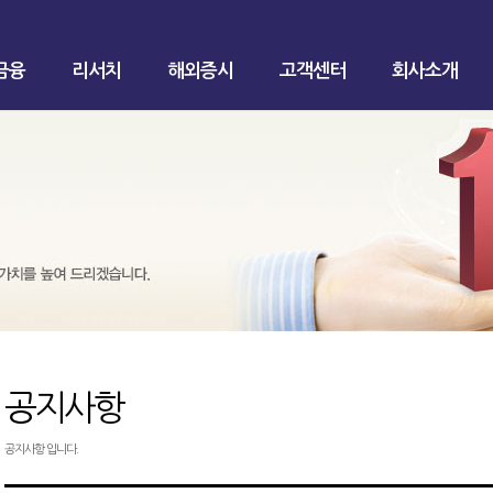
금융
리서치
해외증시
고객센터
회사소개
공지사항
공지사항 입니다.