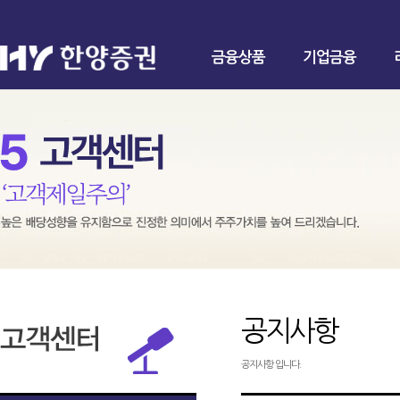
금융상품
기업금융
공지사항
공지사항 입니다.