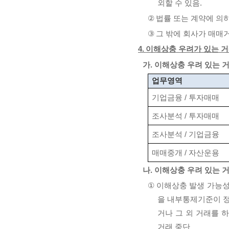
외할 수 있음
.
②
법률 또는 계약에 의
③
그 밖에 회사가 매매
4.
이해상충 우려가 있는 거
가
.
이해상충 우려 있는 
업무영역
기업금융
/
투자매매
조사분석
/
투자매매
조사분석
/
기업금융
매매중개
/
자산운용
나
.
이해상충 우려 있는 
①
이해상충 발생 가능성
을 내부통제기준이 정
거나 그 외 거래를 
거래 중단