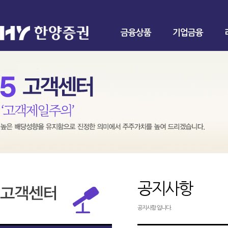
금융상품
기업금융
공지사항
공지사항 입니다.