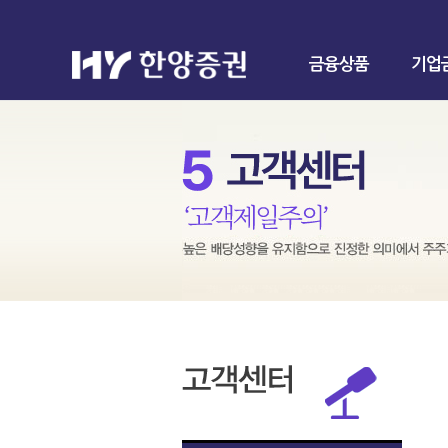
금융상품
기업