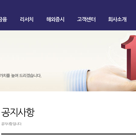
금융
리서치
해외증시
고객센터
회사소개
공지사항
공지사항 입니다.