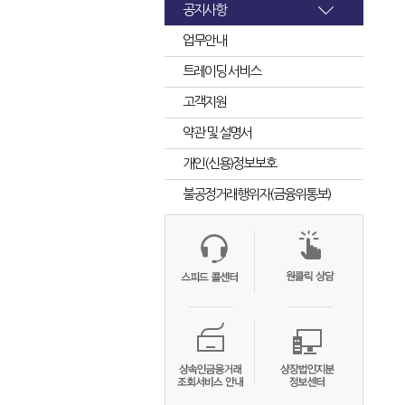
공지사항
업무안내
트레이딩 서비스
고객지원
약관 및 설명서
개인(신용)정보보호
불공정거래행위자(금융위통보)