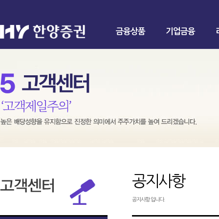
금융상품
기업금융
공지사항
공지사항 입니다.