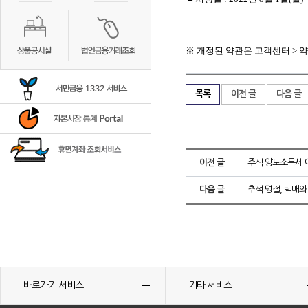
※ 개정된 약관은 고객센터
>
목록
이전 글
다음 글
이전 글
주식 양도소득세 
다음 글
추석 명절, 택배
바로가기 서비스
기타 서비스