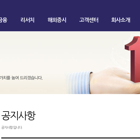
금융
리서치
해외증시
고객센터
회사소개
공지사항
공지사항 입니다.