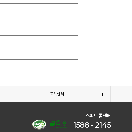
고객센터
스피드 콜센터
1588 - 2145