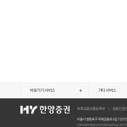
바로가기 서비스
기타 서비스
보호금융상품등록부
공동인증
서울시 영등포구 국제금융로 6길 7 (0733
COPYRIGHT(C)HYGOOD.CO.KR. ALL RIGHT