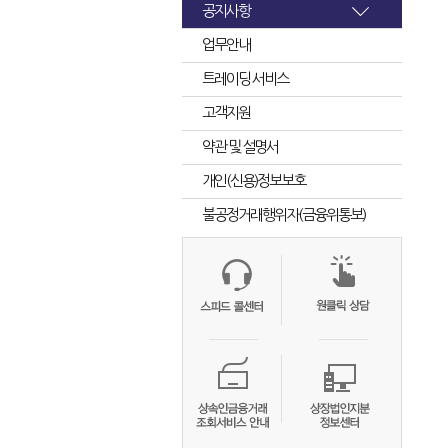
공지사항
업무안내
트레이딩 서비스
고객지원
약관 및 설명서
개인(신용)정보보호
불공정거래행위자(금융위통보)