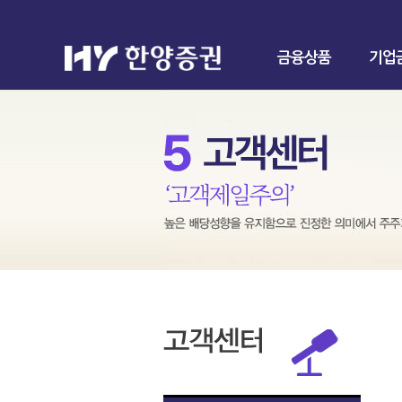
금융상품
기업