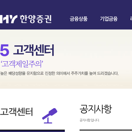
금융상품
기업금융
공지사항
공지사항 입니다.