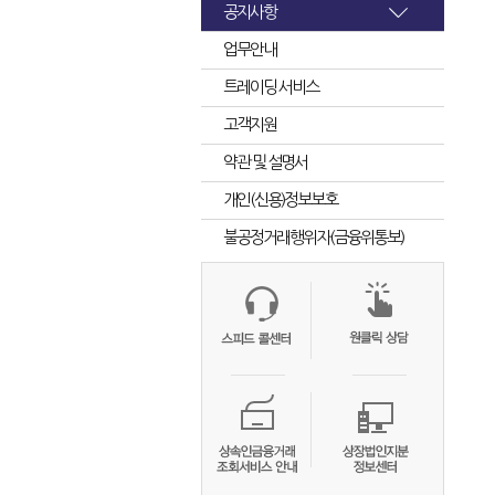
공지사항
업무안내
트레이딩 서비스
고객지원
약관 및 설명서
개인(신용)정보보호
불공정거래행위자(금융위통보)