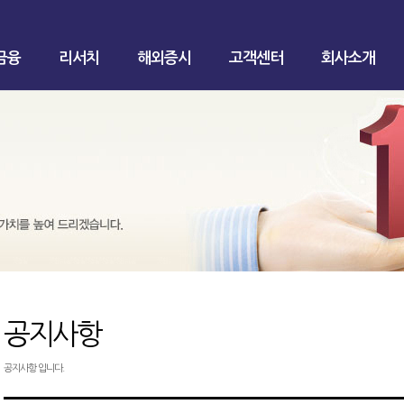
금융
리서치
해외증시
고객센터
회사소개
공지사항
공지사항 입니다.