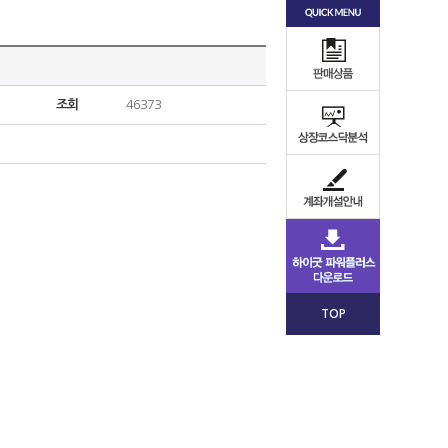
조회
46373
TOP