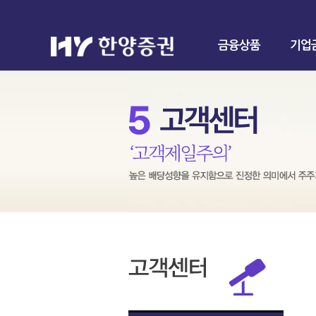
금융상품
기업