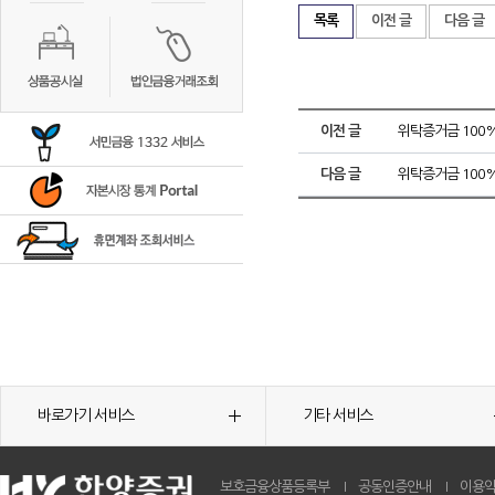
목록
이전 글
다음 글
이전 글
위탁증거금 100
다음 글
위탁증거금 100
바로가기 서비스
기타 서비스
보호금융상품등록부
공동인증안내
이용