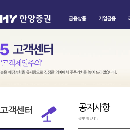
금융상품
기업금융
공지사항
공지사항 입니다.