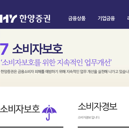
금융상품
기업금융
소비자경보
소비자경보 입니다.