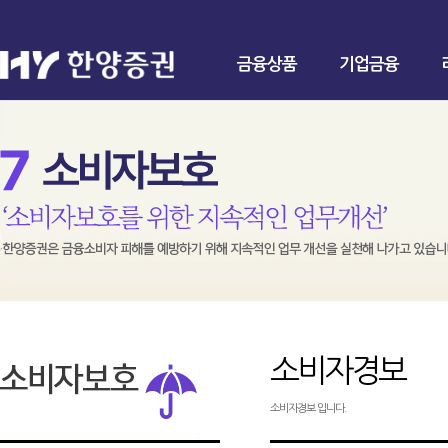
금융상품
기업금융
소비자경보
소비자경보 입니다.