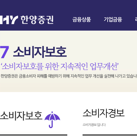
금융상품
기업금융
소비자경보
소비자경보 입니다.