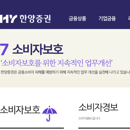
금융상품
기업금융
소비자경보
소비자경보 입니다.