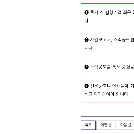
➊
투자 전 발행기업 최근
다.
➋ 사업보고서, 소액공모
니다.
➌ 소액공모를 통해 증권
➍ 신문광고나 인쇄물에 기
비교·확인하여야 합니다.
목록
이전 글
다음 글