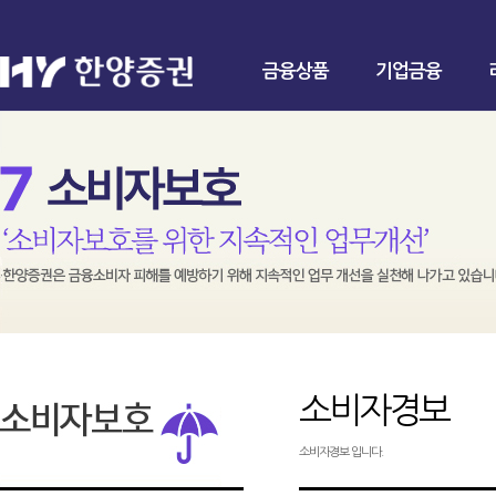
금융상품
기업금융
소비자경보
소비자경보 입니다.