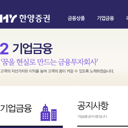
금융상품
기업금융
공지사항
기업금융 공지사항 입니다.