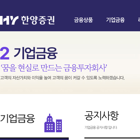
금융상품
기업금융
공지사항
기업금융 공지사항 입니다.