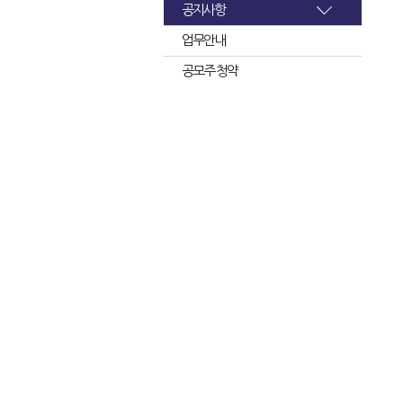
공지사항
업무안내
공모주 청약