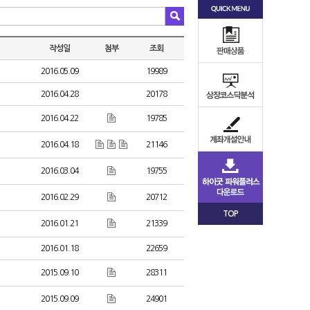
작성일
첨부
조회
2016.05.09
19989
2016.04.28
20178
2016.04.22
19785
2016.04.18
21146
2016.03.04
19755
2016.02.29
20712
TOP
2016.01.21
21339
2016.01.18
22659
2015.09.10
28311
2015.09.09
24901