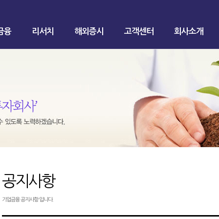
금융
리서치
해외증시
고객센터
회사소개
공지사항
기업금융 공지사항 입니다.