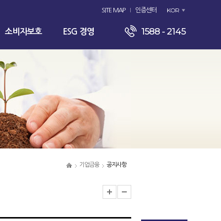
KOR
SITE MAP
인증센터
1588 - 2145
소비자보호
ESG 경영
기업금융
공지사항