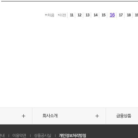
16
처음
이전
11
12
13
14
15
17
18
1
회사소개
금융상품
안내
이용약관
상품공시실
개인정보처리방침