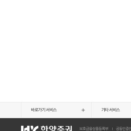
바로가기 서비스
기타 서비스
보호금융상품등록부
공동인증