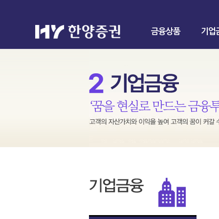
금융상품
기업