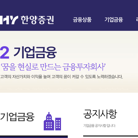
금융상품
기업금융
공지사항
기업금융 공지사항 입니다.