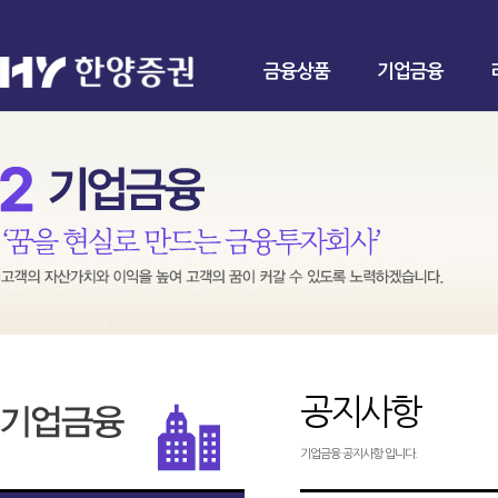
금융상품
기업금융
공지사항
기업금융 공지사항 입니다.