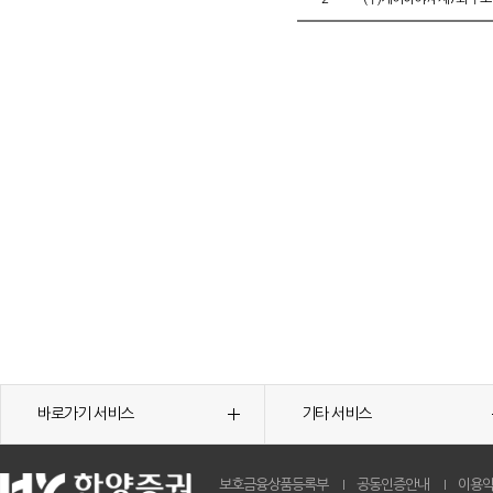
바로가기 서비스
기타 서비스
보호금융상품등록부
공동인증안내
이용