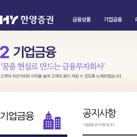
금융상품
기업금융
공지사항
기업금융 공지사항 입니다.