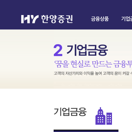
금융상품
기업