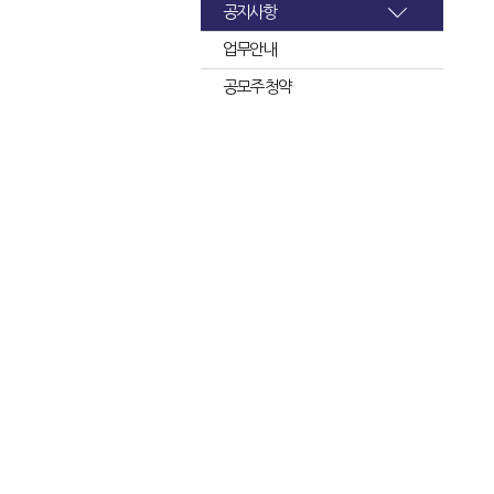
공지사항
업무안내
공모주 청약