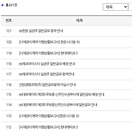
총 221건
번호
제 목
121
㈜한창 실권주 일반공모 청약 안내
120
[사채관리계약 이행상황보고서] 한온시스템 10
119
[사채관리계약 이행상황보고서] 현대케피코 3
118
㈜에코마이스터 실권주 일반공모 배정 안내
117
㈜에코마이스터 실권주 일반공모 청약안내
116
진원생명과학(주) 일반공모청약 미실시 안내
115
㈜대유에이피 제3회 무보증 신주인수권부사채 일반공모 배정 안내
114
㈜대유에이피 제3회 무보증신주인수권부사채 일반공모 안내
113
[사채관리계약 이행상황보고서]한온시스템 10
112
[사채관리계약 이행상황보고서] 현대케피코 3