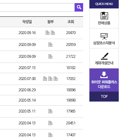
작성일
첨부
조회
2020.09.16
20470
2020.09.09
20359
2020.09.09
21722
2020.07.13
18182
2020.07.08
17032
2020.06.29
18096
TOP
2020.05.14
19098
2020.05.11
17965
2020.04.13
20451
2020.04.13
17407