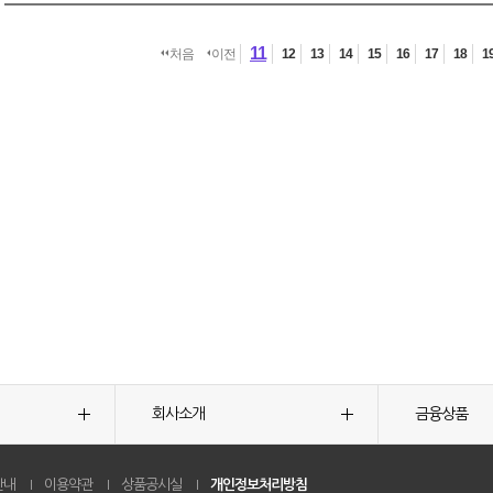
11
처음
이전
12
13
14
15
16
17
18
1
회사소개
금융상품
안내
이용약관
상품공시실
개인정보처리방침