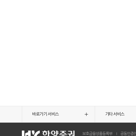
바로가기 서비스
기타 서비스
보호금융상품등록부
공동인증