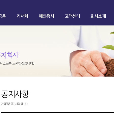
금융
리서치
해외증시
고객센터
회사소개
공지사항
기업금융 공지사항 입니다.