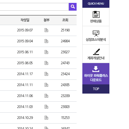
작성일
첨부
조회
2015.09.07
25190
2015.09.04
24984
2015.06.11
23827
2015.06.05
24743
2014.11.17
23424
2014.11.11
24385
TOP
2014.11.06
23289
2014.11.03
23803
2014.10.29
15253
2014.10.24
16347