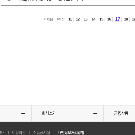
17
처음
이전
11
12
13
14
15
16
18
1
회사소개
금융상품
안내
이용약관
상품공시실
개인정보처리방침