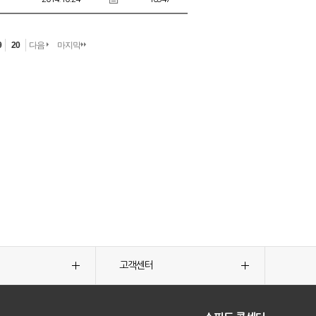
9
20
다음
마지막
고객센터