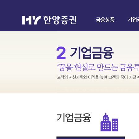
금융상품
기업