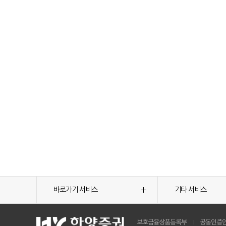
바로가기 서비스
기타 서비스
보호금융상품등록부
공동인증