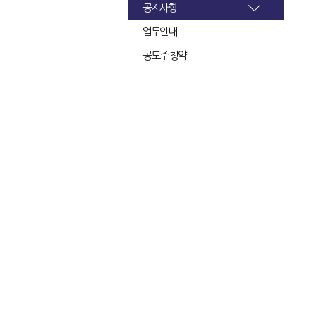
공지사항
업무안내
공모주 청약