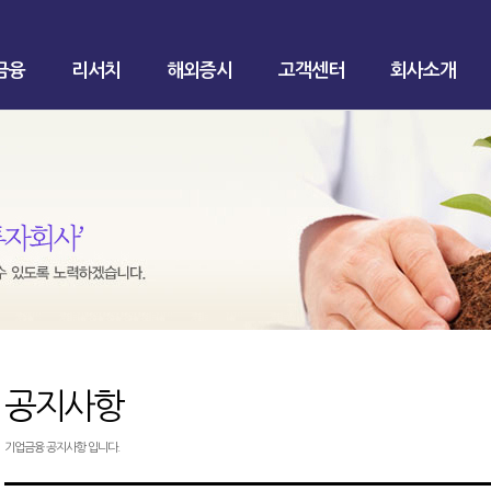
금융
리서치
해외증시
고객센터
회사소개
공지사항
기업금융 공지사항 입니다.