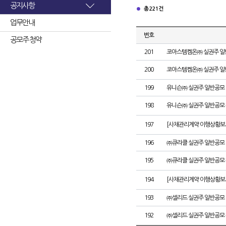
공지사항
총 221건
업무안내
번호
공모주 청약
201
코아스템켐온㈜ 실권주 일
200
코아스템켐온㈜ 실권주 일
199
유니슨㈜ 실권주 일반공모 
198
유니슨㈜ 실권주 일반공모 
197
[사채관리계약 이행상황보고
196
㈜큐라클 실권주 일반공모 
195
㈜큐라클 실권주 일반공모 
194
[사채관리계약 이행상황보고
193
㈜셀리드 실권주 일반공모 
192
㈜셀리드 실권주 일반공모 