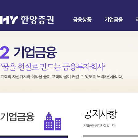
금융상품
기업금융
공지사항
기업금융 공지사항 입니다.