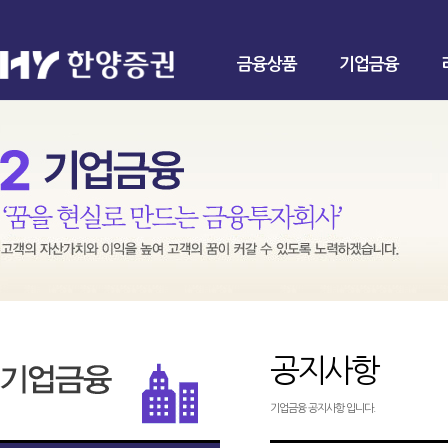
금융상품
기업금융
공지사항
기업금융 공지사항 입니다.