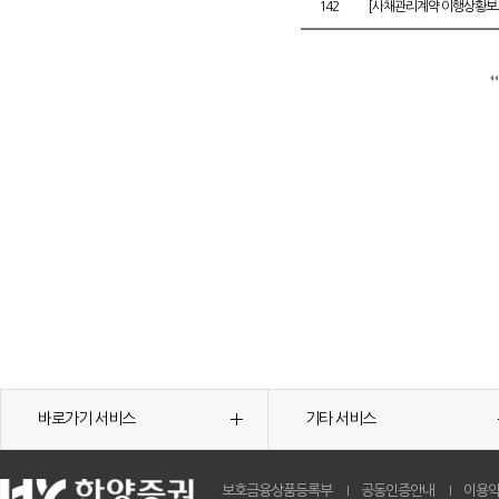
142
[사채관리계약 이행상황보고
바로가기 서비스
기타 서비스
보호금융상품등록부
공동인증안내
이용