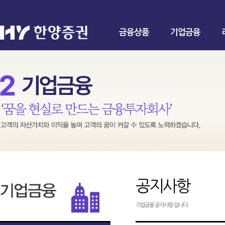
금융상품
기업금융
공지사항
기업금융 공지사항 입니다.