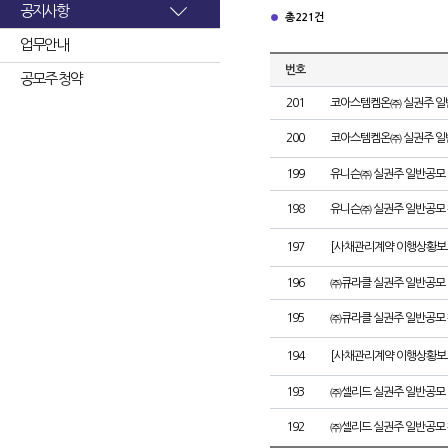
공지사항
총 221건
업무안내
번호
공모주 청약
201
코아스템켐온㈜ 실권주 일
200
코아스템켐온㈜ 실권주 일
199
유니슨㈜ 실권주 일반공모 
198
유니슨㈜ 실권주 일반공모 
197
[사채관리계약 이행상황보고
196
㈜큐라클 실권주 일반공모 
195
㈜큐라클 실권주 일반공모 
194
[사채관리계약 이행상황보고
193
㈜셀리드 실권주 일반공모 
192
㈜셀리드 실권주 일반공모 