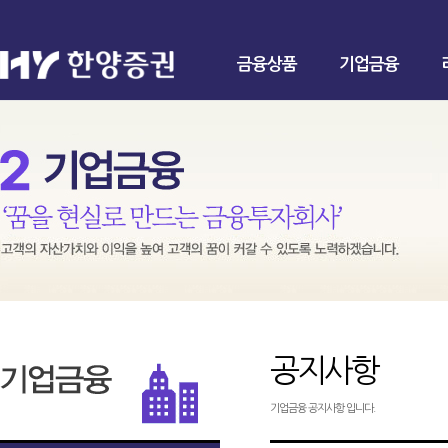
금융상품
기업금융
공지사항
기업금융 공지사항 입니다.